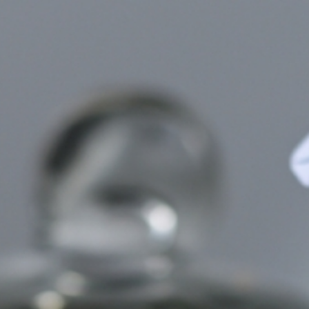
STARTSEITE
FOTOGRAFIE
ANMELDUNG KITA FOTOGRAFIE
SCHOENERCAMPEN
KONTAKT